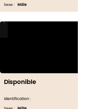
Sexe :
Mâle
Disponible
Identification :
Sexe :
Mâle