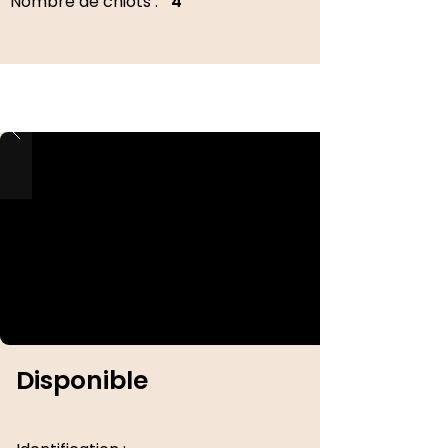
Nombre de chiots :
4
Disponible