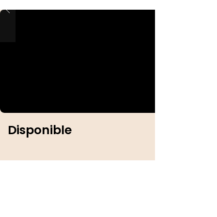
Disponible
Identification :
Sexe :
Femelle