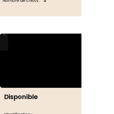
Nombre de chiots :
3
Disponible