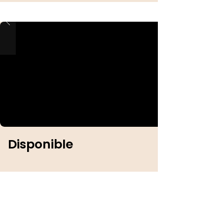
Disponible
Identification :
Sexe :
Femelle