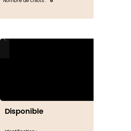
Nombre de chiots :
6
Disponible