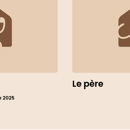
Le père
e 2025