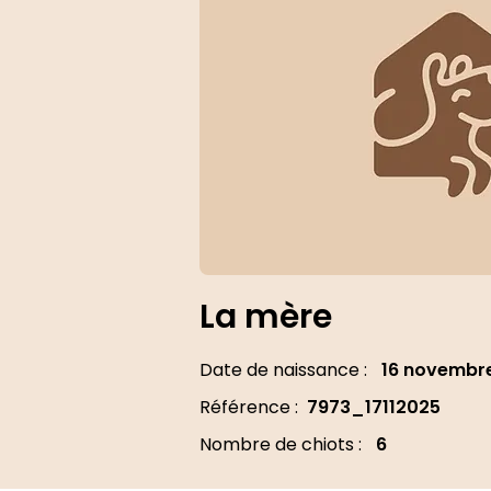
La mère
Date de naissance :
16 novembr
Référence :
7973_17112025
Nombre de chiots :
6