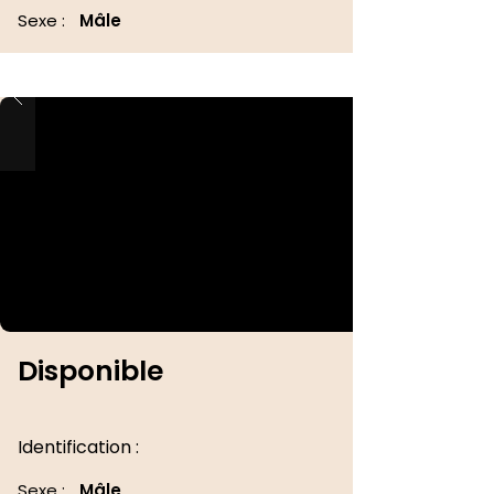
Sexe :
Mâle
Disponible
Identification :
Sexe :
Mâle