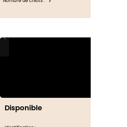
Nombre de chiots :
7
Disponible