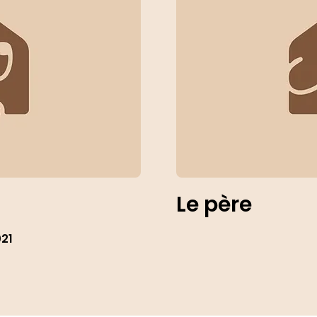
Le père
021