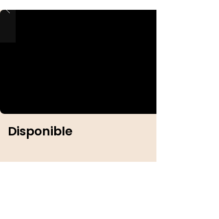
Disponible
Identification :
Sexe :
Femelle