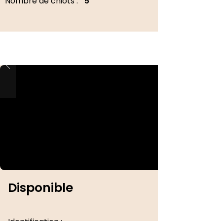
Nombre de chiots :
5
Disponible