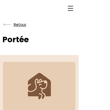
Retour
Portée