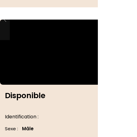
Disponible
Identification :
Sexe :
Mâle