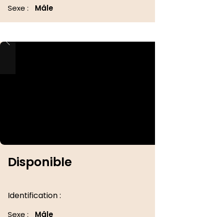
Sexe :
Mâle
Disponible
Identification :
Sexe :
Mâle