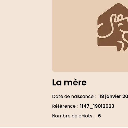
La mère
Date de naissance :
18 janvier 2
Référence :
1147_19012023
Nombre de chiots :
6