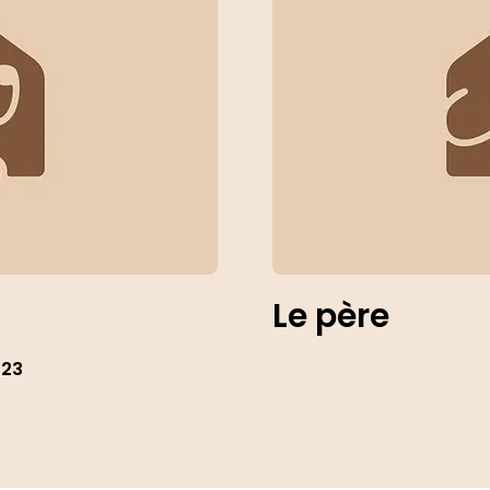
Le père
023