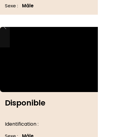
Sexe :
Mâle
Disponible
Identification :
Sexe :
Mâle