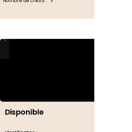
Nombre de chiots :
7
Disponible