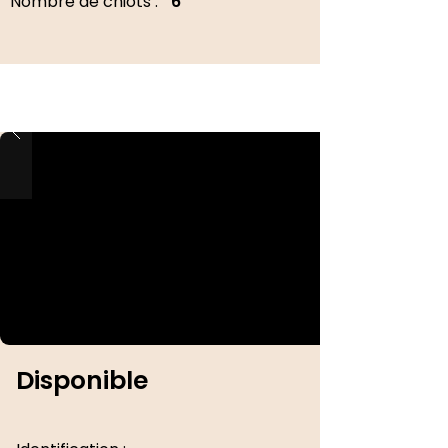
Nombre de chiots :
6
Disponible