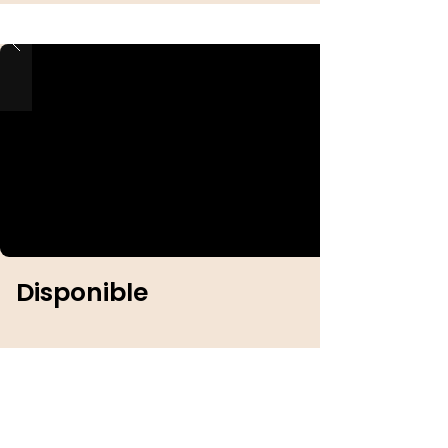
Disponible
Identification :
Sexe :
Femelle