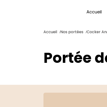
Accueil
Accueil
Nos portées
Cocker Ang
/
/
Portée d