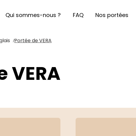
Qui sommes-nous ?
FAQ
Nos portées
lais
Portée de VERA
/
e VERA