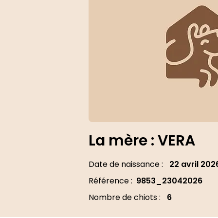
La mère : VERA
Date de naissance :
22 avril 202
Référence :
9853_23042026
Nombre de chiots :
6