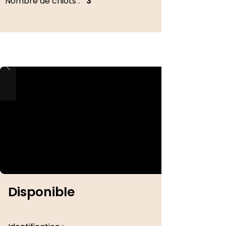
Nombre de chiots :
3
Disponible