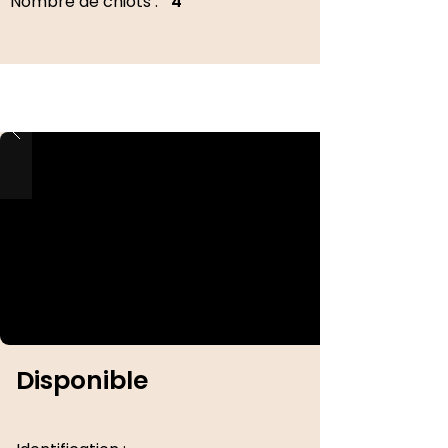
Nombre de chiots :
4
Disponible