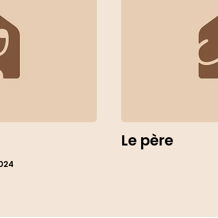
Le père
2024