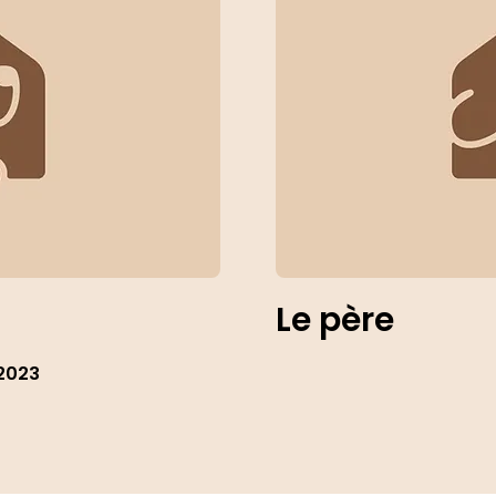
Le père
2023