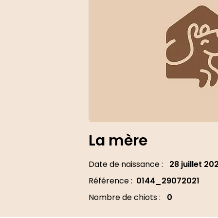
La mère
Date de naissance :
28 juillet 20
Référence :
0144_29072021
Nombre de chiots :
0