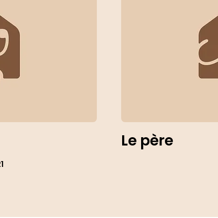
Le père
21