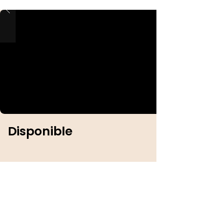
Disponible
Identification :
Sexe :
Femelle