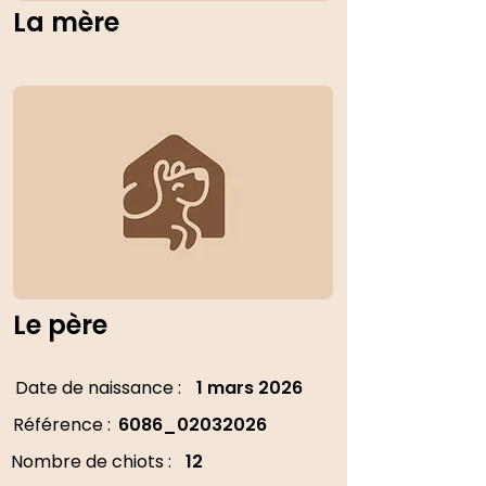
La mère
Le père
Date de naissance :
1 mars 2026
Référence :
6086_02032026
Nombre de chiots :
12