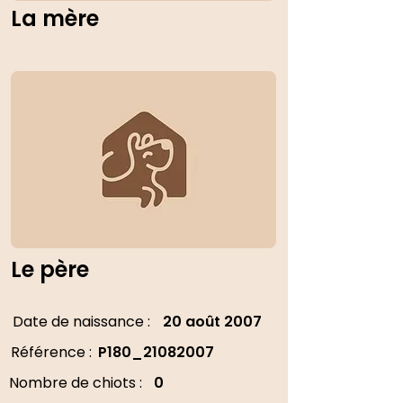
La mère
Le père
Date de naissance :
20 août 2007
Référence :
P180_21082007
Nombre de chiots :
0