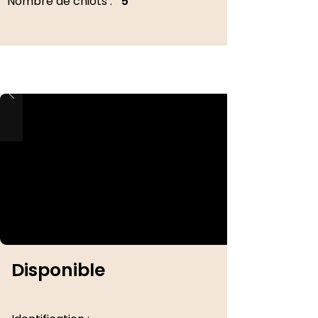
Nombre de chiots :
5
Disponible