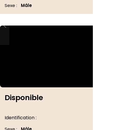
Sexe :
Mâle
Disponible
Identification :
Sexe :
Mâle