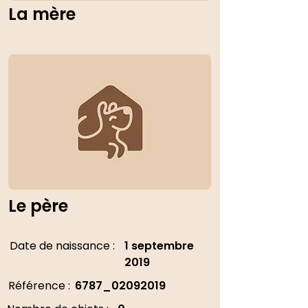
La mère
Le père
Date de naissance :
1 septembre
2019
Référence :
6787_02092019