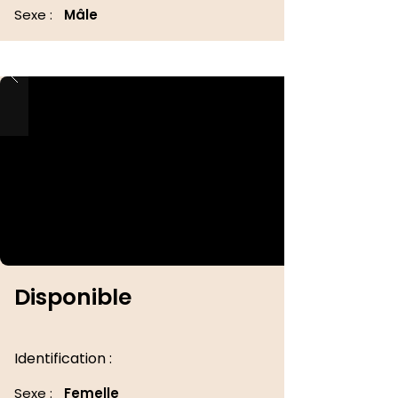
Sexe :
Mâle
Disponible
Identification :
Sexe :
Femelle