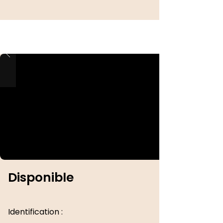
Disponible
Identification :