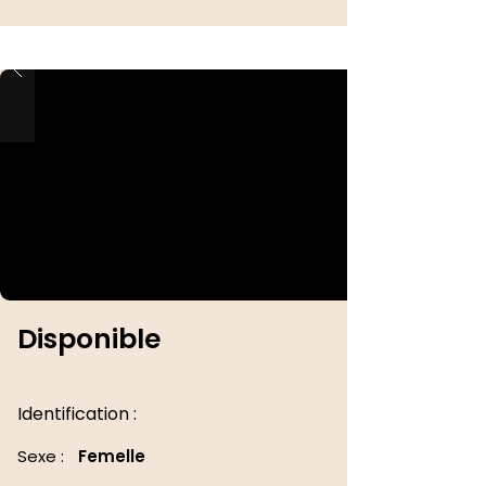
Disponible
Identification :
Sexe :
Femelle