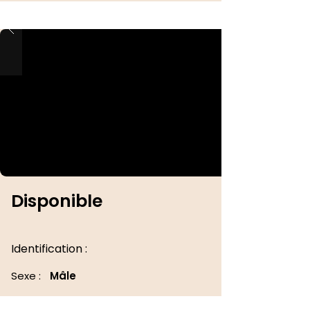
Disponible
Identification :
Sexe :
Mâle