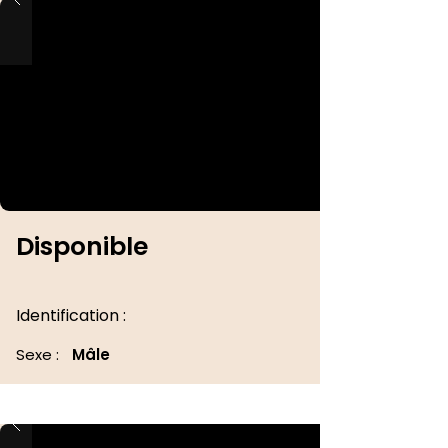
Disponible
Identification :
Sexe :
Mâle