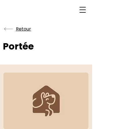
Retour
Portée