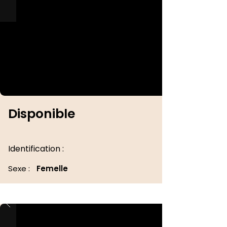
Disponible
Identification :
Sexe :
Femelle