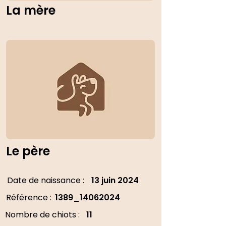
La mère
Le père
Date de naissance :
13 juin 2024
Référence :
1389_14062024
Nombre de chiots :
11