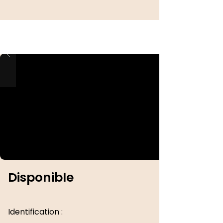
Disponible
Identification :