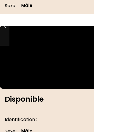
Sexe :
Mâle
Disponible
Identification :
Sexe :
Mâle