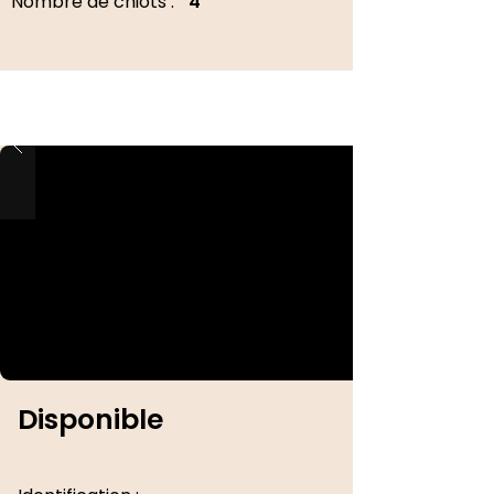
Nombre de chiots :
4
Disponible