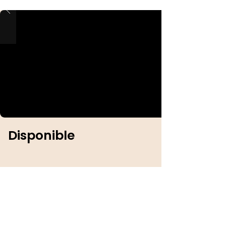
Disponible
Identification :
Sexe :
Mâle