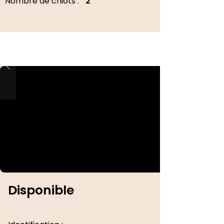
Nombre de chiots :
2
Disponible