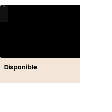
Disponible
Identification :
Sexe :
Femelle