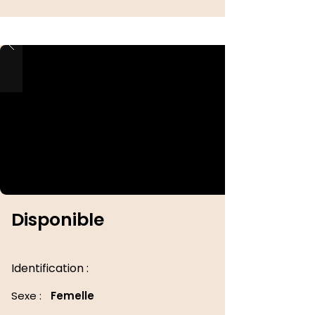
Disponible
Identification :
Sexe :
Femelle