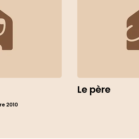
Le père
re 2010